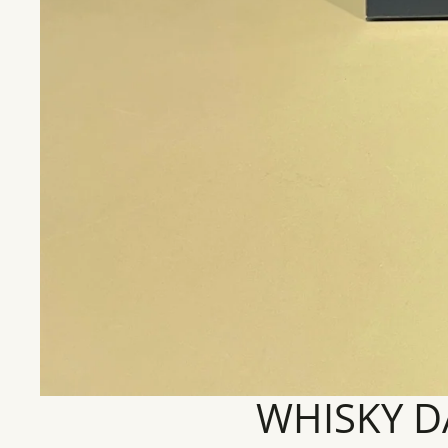
WHISKY DA