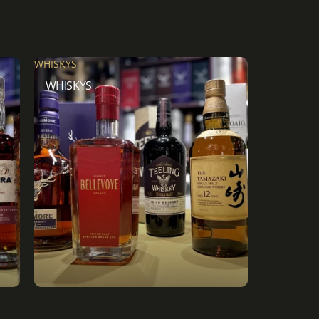
WHISKYS
WHISKYS