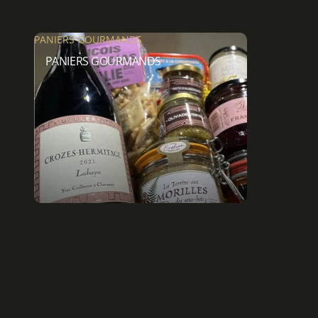
PANIERS GOURMANDS
PANIERS GOURMANDS