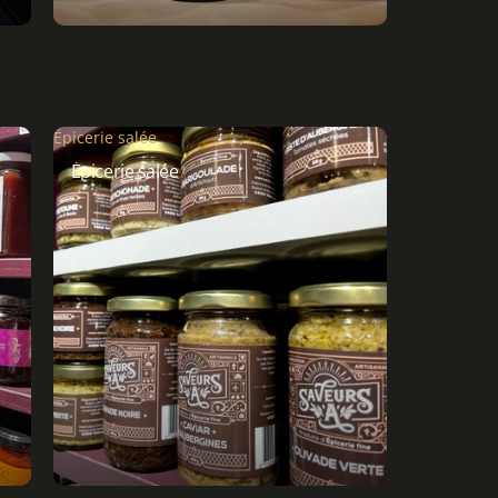
Épicerie salée
Épicerie salée