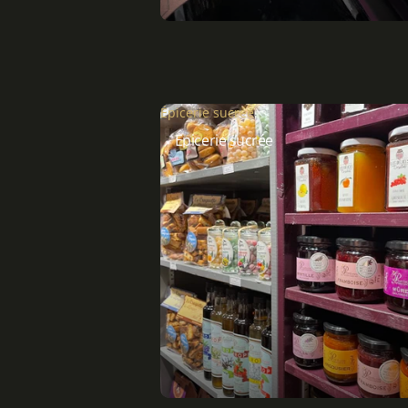
Épicerie sucrée
Épicerie sucrée