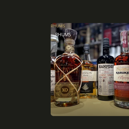
RHUMS
RHUMS