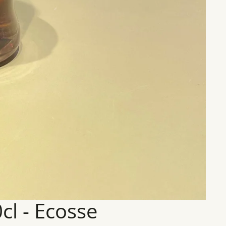
l - Ecosse